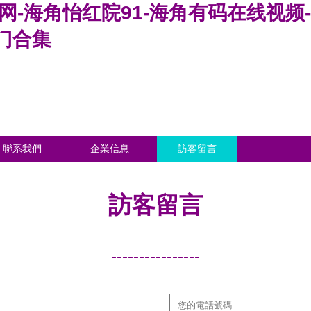
网-海角怡红院91-海角有码在线视频
门合集
聯系我們
企業信息
訪客留言
訪客留言
----------------