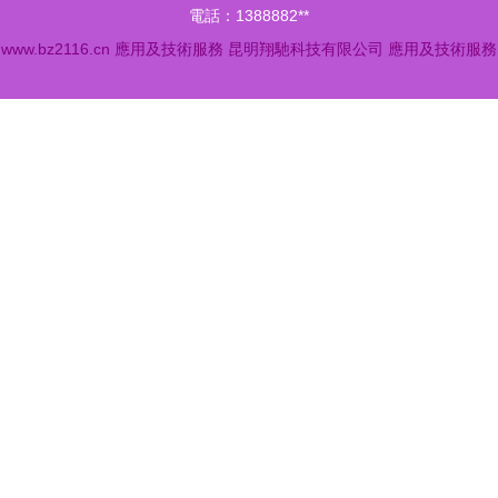
電話：1388882**
6
www.bz2116.cn
應用及技術服務
昆明翔馳科技有限公司
應用及技術服務