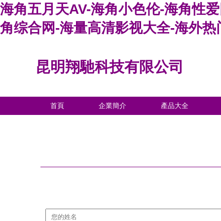
海角五月天AV-海角小色伦-海角性爱
角综合网-海量高清影视大全-海外热
昆明翔馳科技有限公司
首頁
企業簡介
產品大全