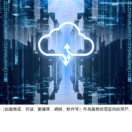
（如服務器、存儲、數據庫、網絡、軟件等）作為服務按需提供給用戶。