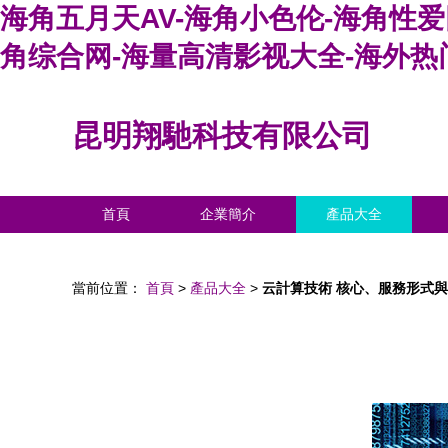
海角五月天AV-海角小色伦-海角性爱
角综合网-海量高清影视大全-海外热
昆明翔馳科技有限公司
首頁
企業簡介
產品大全
當前位置：
首頁
>
產品大全
>
云計算技術 核心、服務形式