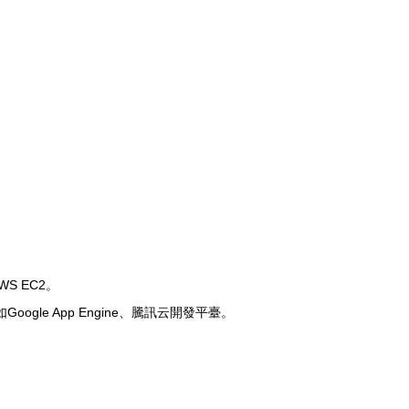
 EC2。
e App Engine、騰訊云開發平臺。