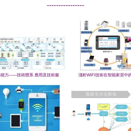
----------------
能力——技術體系 應用及技術服
淺析WIFI技術在智能家居中
務