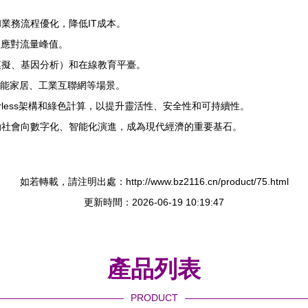
業務流程優化，降低IT成本。
性應對流量峰值。
模擬、基因分析）和在線教育平臺。
智能家居、工業互聯網等場景。
rless架構和綠色計算，以提升靈活性、安全性和可持續性。
動社會向數字化、智能化演進，成為現代經濟的重要基石。
如若轉載，請注明出處：http://www.bz2116.cn/product/75.html
更新時間：2026-06-19 10:19:47
產品列表
PRODUCT