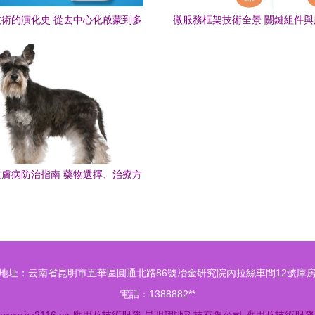
術的演化史 從去中心化啟蒙到多
微服務框架技術全景 關鍵組件
元應用浪潮
實踐
膚病防治指南 藥物選擇、治療方
案與預防措施
地址：云南省昆明市五華區圓通北路86號冶金研究院內拉絲車間12號庫
電話：1388882**