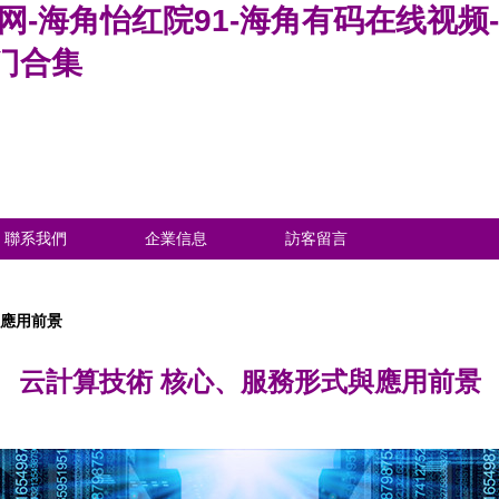
网-海角怡红院91-海角有码在线视频
门合集
聯系我們
企業信息
訪客留言
與應用前景
云計算技術 核心、服務形式與應用前景