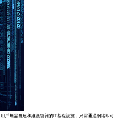
用戶無需自建和維護復雜的IT基礎設施，只需通過網絡即可