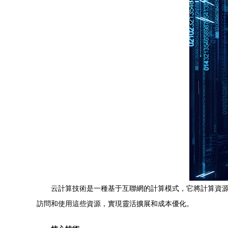
云計算技術是一種基于互聯網的計算模式，它將計算資源
訪問和使用這些資源，實現靈活擴展和成本優化。