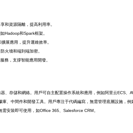
共享和資源隔離，提高利用率。
doop和Spark框架。
管理和擴展應用，提升運維效率。
、防火墻和端到端加密。
等服務，支撐智能應用開發。
器、存儲和網絡。用戶可自主配置操作系統和應用，例如阿里云ECS、AWS
、中間件和開發工具。用戶專注于代碼編寫，無需管理底層設施，例如Googl
可使用，如Office 365、Salesforce CRM。