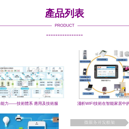
產品列表
PRODUCT
----------------
能力——技術體系 應用及技術服
淺析WIFI技術在智能家居中
務