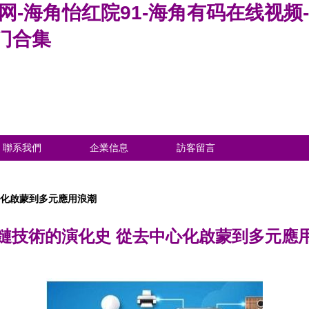
网-海角怡红院91-海角有码在线视频
门合集
聯系我們
企業信息
訪客留言
心化啟蒙到多元應用浪潮
鏈技術的演化史 從去中心化啟蒙到多元應