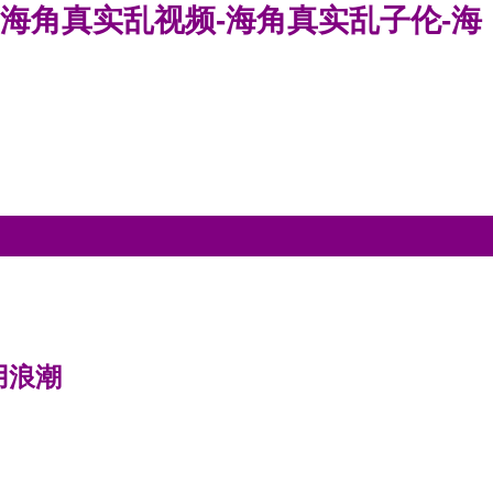
-海角真实乱视频-海角真实乱子伦-海
用浪潮