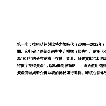
第一步：技術萌芽與比特之幣時代（2008—2012
關。它打破了傳統金融對中介機構（如央行、信用卡公
為“節點”的分布結構上存儲、查看。關鍵貢獻包括
特數字英特資產”，驅動機制很簡略——通過使用簡
資產管理與發介質系統的神秘運行邏輯。即核心信念